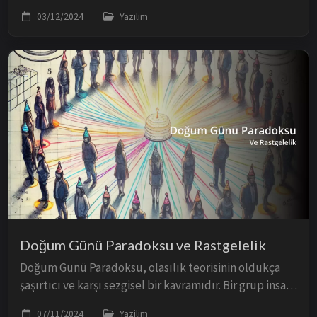
veritabanı çözümüdür.
03/12/2024
Yazilim
Doğum Günü Paradoksu ve Rastgelelik
Doğum Günü Paradoksu, olasılık teorisinin oldukça
şaşırtıcı ve karşı sezgisel bir kavramıdır. Bir grup insan
arasında aynı doğum gününü paylaşma ihtimalinin
07/11/2024
Yazilim