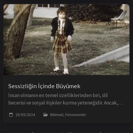
Sessizliğin İçinde Büyümek
İnsan olmanın en temel özelliklerinden biri, dil
becerisi ve sosyal ilişkiler kurma yeteneğidir. Ancak,
bir çocuk dil gelişimi için kritik dönemi dış dünyadan
29/09/2024
Bilimsel, Fenomenler
tamamen izole bir şekilde geçirirse ne...