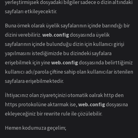
yerleştirmişsek dosyadaki bilgiler sadece o dizin altındaki
sayfaları etkileyecektir.
Buna örnek olarak üyelik sayfalarının içinde barındığı bir
dizini verebiliriz.
web.config
dosyasında üyelik
sayfalarının içinde bulunduğu dizin için kullanıcı girişi
yapılmasını istediğimizde bu dizindeki sayfalara
erişebilmek için yine
web.config
dosyasında belirttiğimiz
kullanıcı adı/parola çiftine sahip olan kullanıcılar istenilen
sayfalara erişebilmektedir.
İhtiyacınız olan ziyaretçinizi otomatik oalrak http den
https protokolüne aktarmak ise,
web.config
dosyasına
ekleyeceğiniz bir rewrite rule ile çözülebilir.
Hemen kodumuza geçelim;