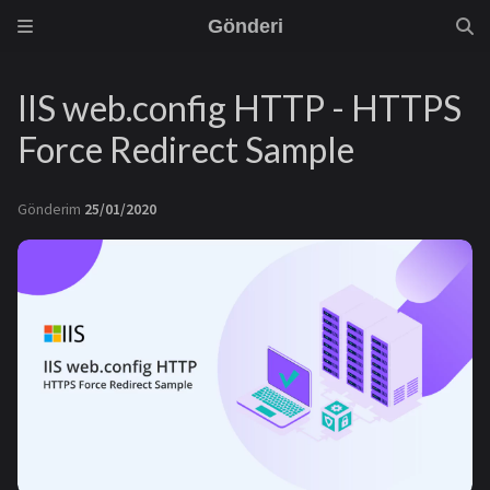
Gönderi
IIS web.config HTTP - HTTPS
Force Redirect Sample
Gönderim
25/01/2020