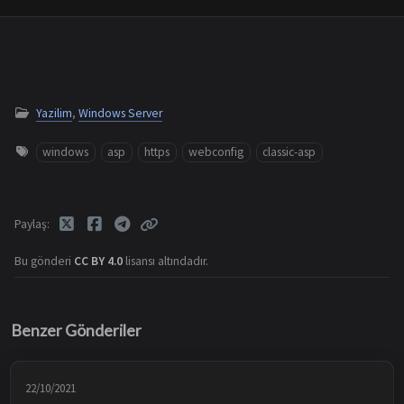
Yazilim
,
Windows Server
windows
asp
https
webconfig
classic-asp
Paylaş
Bu gönderi
CC BY 4.0
lisansı altındadır.
Benzer Gönderiler
22/10/2021