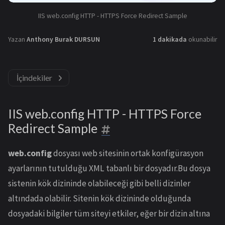
IIS web.config HTTP - HTTPS Force Redirect Sample
Yazan
Anthony Burak DURSUN
1 dakikada
okunabilir
İçindekiler
IIS web.config HTTP - HTTPS Force
Redirect Sample
web.config
dosyası web sitesinin ortak konfigürasyon
ayarlarının tutulduğu XML tabanlı bir dosyadır.Bu dosya
sistenin kök dizininde olabileceği gibi belli dizinler
altındada olabilir. Sitenin kök dizininde olduğunda
dosyadaki bilgiler tüm siteyi etkiler, eğer bir dizin altına