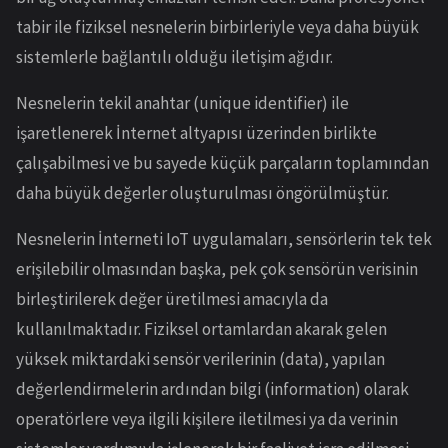
tabir ile fiziksel nesnelerin birbirleriyle veya daha büyük
sistemlerle bağlantılı olduğu iletişim ağıdır.
Nesnelerin tekil anahtar (unique identifier) ile
işaretlenerek İnternet altyapısı üzerinden birlikte
çalışabilmesi ve bu sayede küçük parçaların toplamından
daha büyük değerler oluşturulması öngörülmüştür.
Nesnelerin İnterneti IoT uygulamaları, sensörlerin tek tek
erişilebilir olmasından başka, pek çok sensörün verisinin
birleştirilerek değer üretilmesi amacıyla da
kullanılmaktadır. Fiziksel ortamlardan akarak gelen
yüksek miktardaki sensör verilerinin (data), yapılan
değerlendirmelerin ardından bilgi (information) olarak
operatörlere veya ilgili kişilere iletilmesi ya da verinin