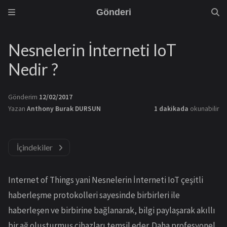
Gönderi
Nesnelerin İnterneti IoT
Nedir ?
Gönderim
12/02/2017
Yazan
Anthony Burak DURSUN
1 dakikada
okunabilir
İçindekiler
Internet of Things yani Nesnelerin İnterneti IoT çeşitli
haberleşme protokolleri sayesinde birbirleri ile
haberleşen ve birbirine bağlanarak, bilgi paylaşarak akıllı
bir ağ oluşturmuş cihazları temsil eder. Daha profesyonel