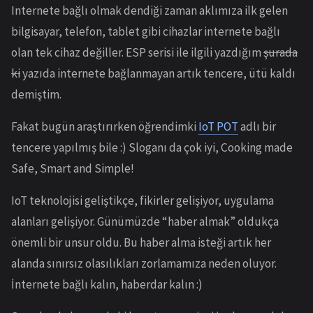
Internete bağlı olmak dendiği zaman aklımıza ilk gelen
bilgisayar, telefon, tablet gibi cihazlar internete bağlı
olan tek cihaz değiller. ESP serisi ile ilgili yazdığım
şurada
ki
yazıda internete bağlanmayan artık tencere, ütü kaldı
demiştim.
Fakat bugün araştırırken öğrendimki
IoT POT
adlı bir
tencere yapılmış bile :) Sloganı da çok iyi, Cooking made
Safe, Smart and Simple!
IoT teknolojisi geliştikçe, fikirler gelişiyor, uygulama
alanları gelişiyor. Günümüzde “haber almak” oldukça
önemli bir unsur oldu. Bu haber alma isteği artık her
alanda sınırsız olasılıkları zorlamamıza neden oluyor.
İnternete bağlı kalın, haberdar kalın :)