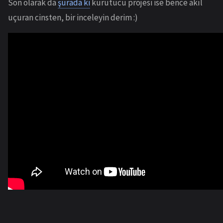
Son olarak da
şurada ki
kurutucu projesi ise bence akıl
uçuran cinsten, bir inceleyin derim :)