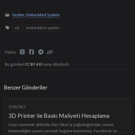
Yazilim
,
Embedded System
iot
embedded-system
Paylaş
Bu gönderi
CC BY 4.0
lisansı altındadır.
Benzer Gönderiler
27/03/2017
3D Printer ile Baskı Maliyeti Hesaplama
Uzun zamandır aklımda olan fakat iş yoğunluğumdan zaman 
bulamadığım yazımı yazmak bugüne kısmetmiş. Facebook ve 