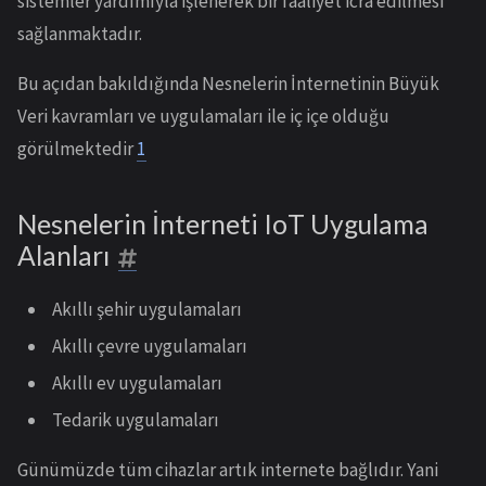
sistemler yardımıyla işlenerek bir faaliyet icra edilmesi
sağlanmaktadır.
Bu açıdan bakıldığında Nesnelerin İnternetinin Büyük
Veri kavramları ve uygulamaları ile iç içe olduğu
görülmektedir
1
Nesnelerin İnterneti IoT Uygulama
Alanları
Akıllı şehir uygulamaları
Akıllı çevre uygulamaları
Akıllı ev uygulamaları
Tedarik uygulamaları
Günümüzde tüm cihazlar artık internete bağlıdır. Yani