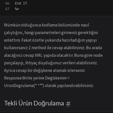
66

End
If
%>
Mümkün olduğunca kodlama bölümünde nasıl
çalıştığını, hangi parametreleri girmeniz gerektiğini
anlattım. Fakat özetle yukarıda hazırladığım yapıyı
kullanırsanız 2 method ile cevap alabilirsiniz. Bu arada
alacağınız cevap XML yapıda olacaktır. Buna göre node
parçalayıp, ihtiyaç duyduğunuz verileri alabilirsiniz.
Ayrıca cevap bir değişkene atamak isterseniz
Response.Write yerine Degiskenim =
UrunDogrulama(“
**
”) olarak yapılandırabilirsiniz.
Tekli Ürün Doğrulama