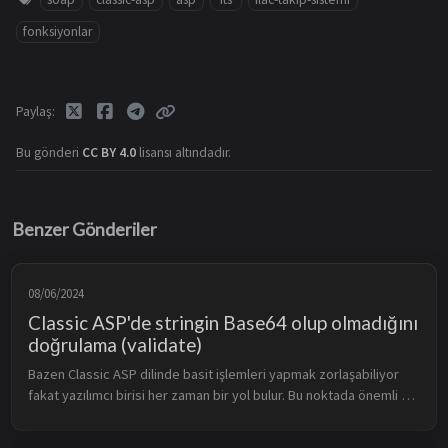
fonksiyonlar
Paylaş
Bu gönderi
CC BY 4.0
lisansı altındadır.
Benzer Gönderiler
08/06/2024
Classic ASP'de stringin Base64 olup olmadığını
doğrulama (validate)
Bazen Classic ASP dilinde basit işlemleri yapmak zorlaşabiliyor 
fakat yazılımcı birisi her zaman bir yol bulur. Bu noktada önemli 
olan yegane şey, en performanslı yolu bulmak. İşte küçük veriler 
i...