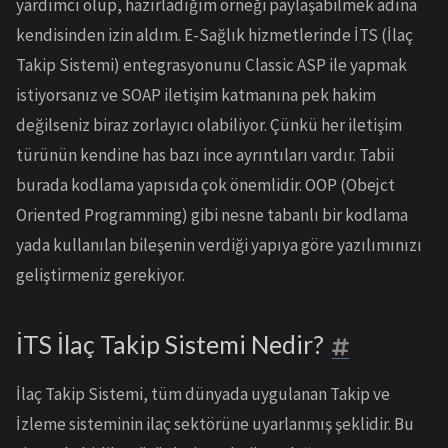
yardımcı olup, hazırladığım örneği paylaşabilmek adına
kendisinden izin aldım. E-Sağlık hizmetlerinde İTS (İlaç
Takip Sistemi) entegrasyonunu Classic ASP ile yapmak
istiyorsanız ve SOAP iletişim katmanına pek hakim
değilseniz biraz zorlayıcı olabiliyor. Çünkü her iletişim
türünün kendine has bazı ince ayrıntıları vardır. Tabii
burada kodlama yapısıda çok önemlidir. OOP (Obejct
Oriented Programming) gibi nesne tabanlı bir kodlama
yada kullanılan bileşenin verdiği yapıya göre yazılımınızı
geliştirmeniz gerekiyor.
İTS İlaç Takip Sistemi Nedir?
İlaç Takip Sistemi, tüm dünyada uygulanan Takip ve
İzleme sisteminin ilaç sektörüne uyarlanmış şeklidir. Bu