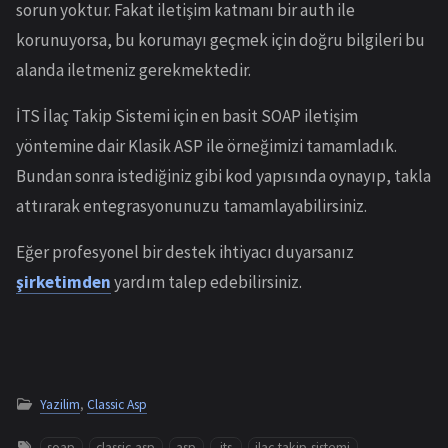
sorun yoktur. Fakat iletişim katmanı bir auth ile
korunuyorsa, bu korumayı geçmek için doğru bilgileri bu
alanda iletmeniz gerekmektedir.
İTS İlaç Takip Sistemi için en basit SOAP iletişim
yöntemine dair Klasik ASP ile örneğimizi tamamladık.
Bundan sonra istediğiniz gibi kod yapısında oynayıp, takla
attırarak entegrasyonunuzu tamamlayabilirsiniz.
Eğer profesyonel bir destek ihtiyacı duyarsanız
şirketimden
yardım talep edebilirsiniz.
Yazilim
,
Classic Asp
soap
classic-asp
asp
its
ilac-takip-sistemi