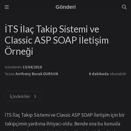
Gönderi
İTS İlaç Takip Sistemi ve
Classic ASP SOAP İletişim
Örneği
Gönderim
13/04/2018
Yazan
Anthony Burak DURSUN
6 dakikada
okunabilir
İçindekiler
İTS İlaç Takip Sistemi ve Classic ASP SOAP İletişim için bir
takipçimin yardıma ihtiyacı oldu. Bende ona bu konuda