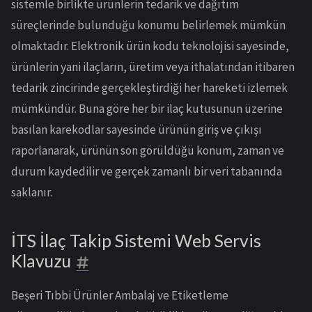
sistemle birlikte ürünlerin tedarik ve dağıtım
süreçlerinde bulunduğu konumu belirlemek mümkün
olmaktadır. Elektronik ürün kodu teknolojisi sayesinde,
ürünlerin yani ilaçların, üretim veya ithalatından itibaren
tedarik zincirinde gerçekleştirdiği her hareketi izlemek
mümkündür. Buna göre her bir ilaç kutusunun üzerine
basılan karekodlar sayesinde ürünün giriş ve çıkışı
raporlanarak, ürünün son görüldüğü konum, zaman ve
durum kaydedilir ve gerçek zamanlı bir veri tabanında
saklanır.
İTS İlaç Takip Sistemi Web Servis
Klavuzu
Beşeri Tıbbi Ürünler Ambalaj ve Etiketleme