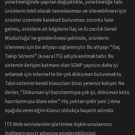
yönetmeliğinde yapılan değişiklikle, yönetmeliğe tabi
ürünlerin tekil olarak tanımlanması ve izlenebilmesi için
ürünler üzerinde karekod bulunması zorunlu hale
gelmiş, ürünlere ait bilgilerin İlaç ve Eczacılık Genel
Müdürlüğü’ne gönderilmesi şeklinde, ürünlerin
izlenmesi için bir altyapı sağlanmıştır. Bu altyapı “İlaç
Takip Sistemi” (kısaca İTS) adıyla anılmaktadır. Bu
sistemin iletişim katmanı olan SOAP yapısını daha iyi
anlamak için internette bir çok döküman bulunmakta.
Tabii sistemin kendi klavuzları biraz yetersiz kalıyor. Ne
derler; “Döküman iyi hazırlanmışsa çok iyi, döküman kötü
hazırlanmışsa idare eder”. Hiç yoktan iyidir yani :) Ama
aşağıda vereceğim klavuz oldukça başarılı aslında.
İTS Web servislerinin işletimine ilişkin sorularınızı
its@iegm.gov.tr
adresine gönderebilirsiniz.