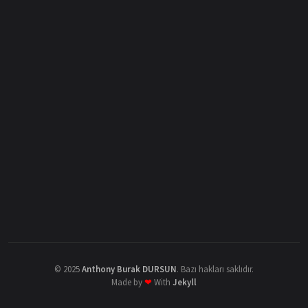
©
2025
Anthony Burak DURSUN
.
Bazı hakları saklıdır.
Made by
❤
With
Jekyll