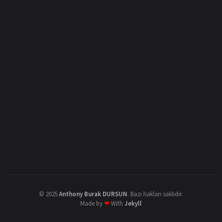
©
2025
Anthony Burak DURSUN
.
Bazı hakları saklıdır.
Made by
❤
With
Jekyll