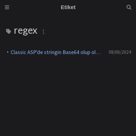
Etiket
regex
1
Classic ASP'de stringin Base64 olup olmadığını doğrulama (validate)
08/06/2024