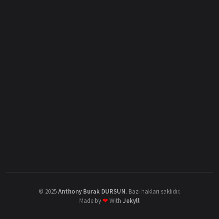
©
2025
Anthony Burak DURSUN
.
Bazı hakları saklıdır.
Made by
❤
With
Jekyll