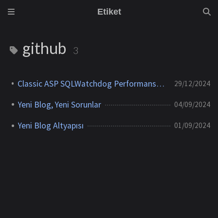
Etiket
github
3
Classic ASP SQLWatchdog Performans İzleme Aracı
29/12/2024
Yeni Blog, Yeni Sorunlar
04/09/2024
Yeni Blog Altyapısı
01/09/2024