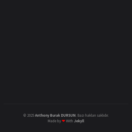
©
2025
Anthony Burak DURSUN
.
Bazı hakları saklıdır.
Made by
❤
With
Jekyll