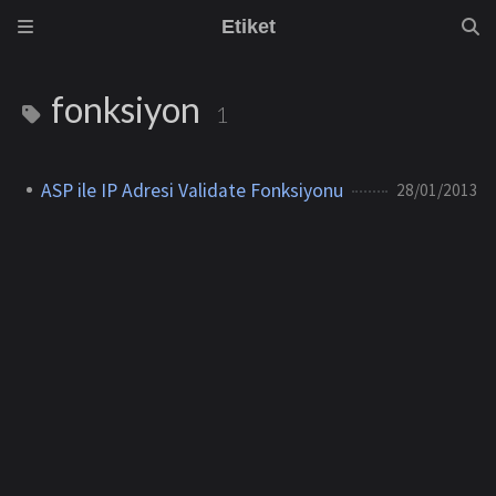
Etiket
fonksiyon
1
ASP ile IP Adresi Validate Fonksiyonu
28/01/2013